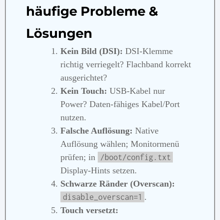
häufige Probleme &
Lösungen
Kein Bild (DSI):
DSI‑Klemme
richtig verriegelt? Flachband korrekt
ausgerichtet?
Kein Touch:
USB‑Kabel nur
Power? Daten‑fähiges Kabel/Port
nutzen.
Falsche Auflösung:
Native
Auflösung wählen; Monitormenü
prüfen; in
/boot/config.txt
Display‑Hints setzen.
Schwarze Ränder (Overscan):
.
disable_overscan=1
Touch versetzt: