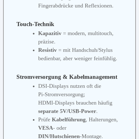
Fingerabdrücke und Reflexionen.
Touch‑Technik
Kapazitiv
= modern, multitouch,
präzise.
Resistiv
= mit Handschuh/Stylus
bedienbar, aber weniger feinfühlig.
Stromversorgung & Kabelmanagement
DSI‑Displays nutzen oft die
Pi‑Stromversorgung;
HDMI‑Displays brauchen häufig
separate 5V/USB‑Power
.
Prüfe
Kabelführung
, Halterungen,
VESA
‑ oder
DIN/Hutschienen
‑Montage.