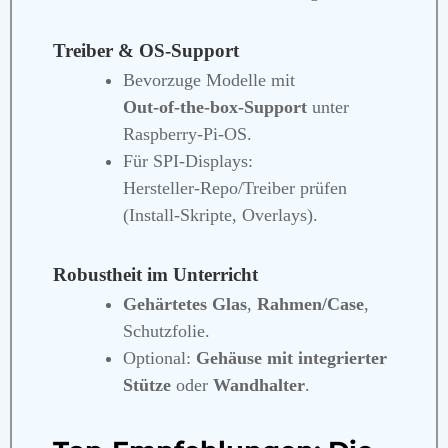
Treiber & OS‑Support
Bevorzuge Modelle mit
Out‑of‑the‑box‑Support
unter
Raspberry‑Pi‑OS.
Für SPI‑Displays:
Hersteller‑Repo/Treiber prüfen
(Install‑Skripte, Overlays).
Robustheit im Unterricht
Gehärtetes Glas
,
Rahmen/Case
,
Schutzfolie.
Optional:
Gehäuse mit integrierter
Stütze
oder
Wandhalter
.