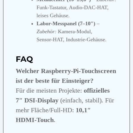
Funk‑Tastatur, Audio‑DAC‑HAT,
leises Gehäuse.
Labor‑Messpanel (7–10″)
–
Zubehör:
Kamera‑Modul,
Sensor‑HAT, Industrie‑Gehäuse.
FAQ
Welcher Raspberry‑Pi‑Touchscreen
ist der beste für Einsteiger?
Für die meisten Projekte:
offizielles
7″ DSI‑Display
(einfach, stabil). Für
mehr Fläche/Full‑HD:
10,1″
HDMI‑Touch
.