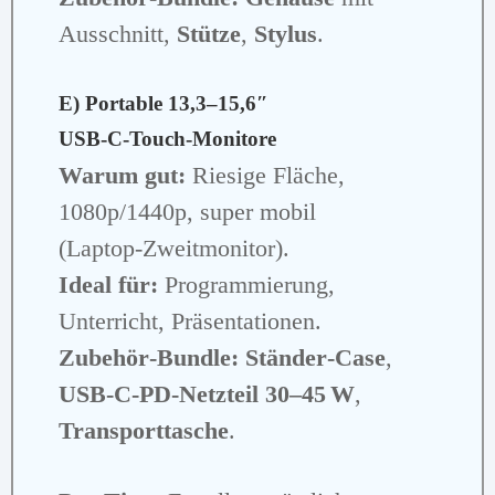
Ausschnitt,
Stütze
,
Stylus
.
E) Portable 13,3–15,6″
USB‑C‑Touch‑Monitore
Warum gut:
Riesige Fläche,
1080p/1440p, super mobil
(Laptop‑Zweitmonitor).
Ideal für:
Programmierung,
Unterricht, Präsentationen.
Zubehör‑Bundle:
Ständer‑Case
,
USB‑C‑PD‑Netzteil 30–45 W
,
Transporttasche
.