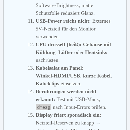
Software‑Brightness; matte
Schutzfolie reduziert Glanz.
USB‑Power reicht nicht:
Externes
5V‑Netzteil für den Monitor
verwenden.
CPU drosselt (heiß):
Gehäuse mit
Kühlung
,
Lüfter
oder
Heatsinks
nachrüsten.
Kabelsalat am Panel:
Winkel‑HDMI/USB
,
kurze Kabel
,
Kabelclips
einsetzen.
Berührungen werden nicht
erkannt:
Test mit USB‑Maus;
nach Input‑Errors prüfen.
dmesg
Display friert sporadisch ein:
Netzteil‑Reserven zu knapp →