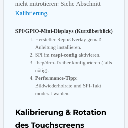
nicht mitrotieren: Siehe Abschnitt
Kalibrierung
.
SPI/GPIO‑Mini‑Displays (Kurzüberblick)
Hersteller‑Repo/Overlay gemäß
Anleitung installieren.
SPI im
raspi‑config
aktivieren.
fbcp/drm‑Treiber konfigurieren (falls
nötig).
Performance‑Tipp:
Bildwiederholrate und SPI‑Takt
moderat wählen.
Kalibrierung & Rotation
des Touchscreens