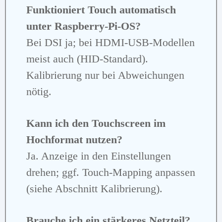
Funktioniert Touch automatisch
unter Raspberry‑Pi‑OS?
Bei DSI ja; bei HDMI‑USB‑Modellen
meist auch (HID‑Standard).
Kalibrierung nur bei Abweichungen
nötig.
Kann ich den Touchscreen im
Hochformat nutzen?
Ja. Anzeige in den Einstellungen
drehen; ggf. Touch‑Mapping anpassen
(siehe Abschnitt Kalibrierung).
Brauche ich ein stärkeres Netzteil?