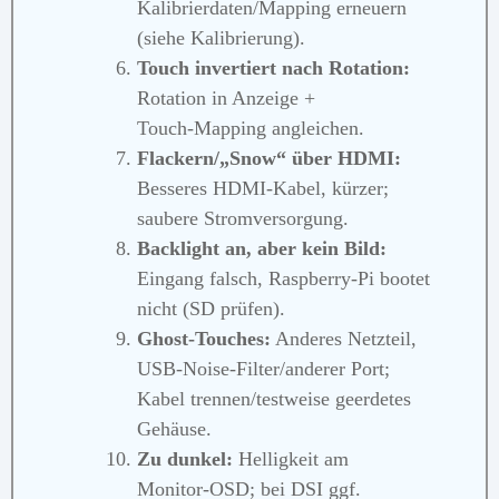
Kalibrierdaten/Mapping erneuern
(siehe Kalibrierung).
Touch invertiert nach Rotation:
Rotation in Anzeige +
Touch‑Mapping angleichen.
Flackern/„Snow“ über HDMI:
Besseres HDMI‑Kabel, kürzer;
saubere Stromversorgung.
Backlight an, aber kein Bild:
Eingang falsch, Raspberry‑Pi bootet
nicht (SD prüfen).
Ghost‑Touches:
Anderes Netzteil,
USB‑Noise‑Filter/anderer Port;
Kabel trennen/testweise geerdetes
Gehäuse.
Zu dunkel:
Helligkeit am
Monitor‑OSD; bei DSI ggf.