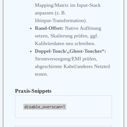
Mapping/Matrix im Input‑Stack
anpassen (z. B.
libinput‑Transformation).
Rand‑Offset:
Native Auflösung
setzen, Skalierung prüfen, ggf.
Kalibrierdaten neu schreiben.
Doppel‑Touch/„Ghost‑Touches“:
Stromversorgung/EMI prüfen,
abgeschirmte Kabel/anderes Netzteil
testen.
Praxis‑Snippets
disable_overscan=1