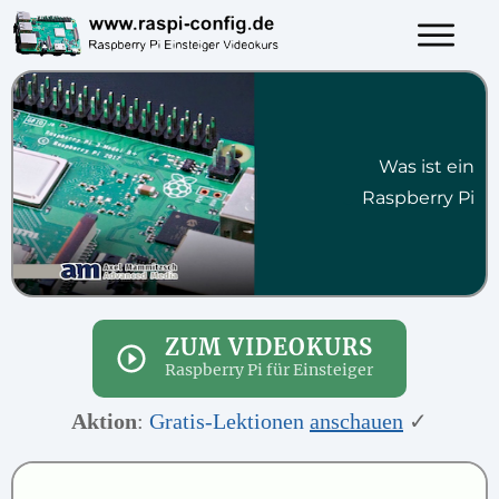
Was ist ein
Raspberry Pi
ZUM VIDEOKURS
Raspberry Pi für Einsteiger
Aktion
:
Gratis-Lektionen
anschauen
✓